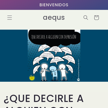
Ir
BIENVENIDOS
directamente
al contenido
aequs
Carrito
¿QUE DECIRLE A